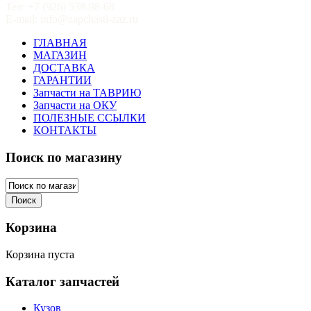
Тел: +7 (926) 538-98-68
E-mail: info@zapchasti-zaz.ru
ГЛАВНАЯ
МАГАЗИН
ДОСТАВКА
ГАРАНТИИ
Запчасти на ТАВРИЮ
Запчасти на ОКУ
ПОЛЕЗНЫЕ ССЫЛКИ
КОНТАКТЫ
Поиск по магазину
Корзина
Корзина пуста
Каталог запчастей
Кузов