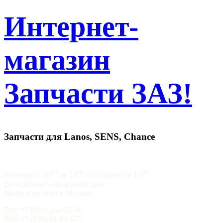
Интернет-
магазин
Запчасти ЗАЗ!
Запчасти для Lanos, SENS, Chance
00
00
00
Работаем с 10
до 18
, в субботу до 15
Воскресенье - выходной день
Наши контакты в Москве:
Тел: +7 (916) 244-25-36
Тел: +7 (926) 81-81-677