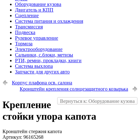
Оборудование кузова
Двигатель и КПП
Сцепление
Система питания и охлаждения
Трансмиссия
Подвеска
Рулевое управление
Тормоза
Электрооборудование
Сальники, с.блоки, метизы
РТИ, ремни, прокладки, книги
Система выхлопа
Запчасти для других авто
Корпус плафона осв. салона
Кронштейн крепления солнцезащитного козырька
Вернуться к: Оборудование кузова
Крепление
стойки упора капота
Кронштейн стержня капота
Артикул: 96165268