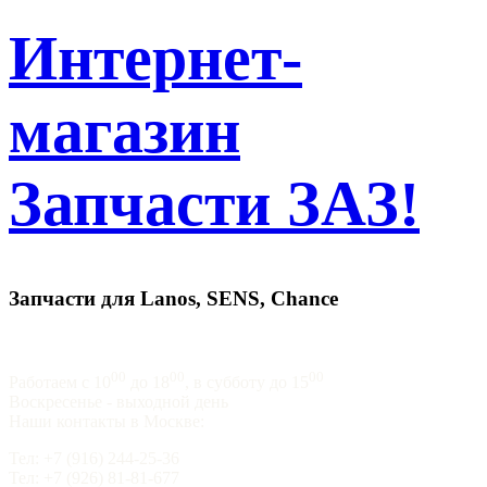
Интернет-
магазин
Запчасти ЗАЗ!
Запчасти для Lanos, SENS, Chance
00
00
00
Работаем с 10
до 18
, в субботу до 15
Воскресенье - выходной день
Наши контакты в Москве:
Тел: +7 (916) 244-25-36
Тел: +7 (926) 81-81-677