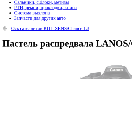
Сальники, с.блоки, метизы
РТИ, ремни, прокладки, книги
Система выхлопа
Запчасти для других авто
Ось сателлитов КПП SENS/Chance 1.3
Пастель распредвала LANOS/