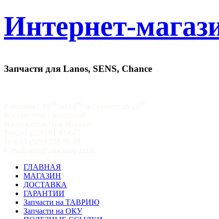
Интернет-магази
Запчасти для Lanos, SENS, Chance
00
00
00
Работаем с 10
до 18
, в субботу до 15
Воскресенье - выходной
Наши контакты в Москве:
Тел: +7 (926) 81-81-677
Тел: +7 (926) 538-98-68
E-mail: info@zapchasti-zaz.ru
ГЛАВНАЯ
МАГАЗИН
ДОСТАВКА
ГАРАНТИИ
Запчасти на ТАВРИЮ
Запчасти на ОКУ